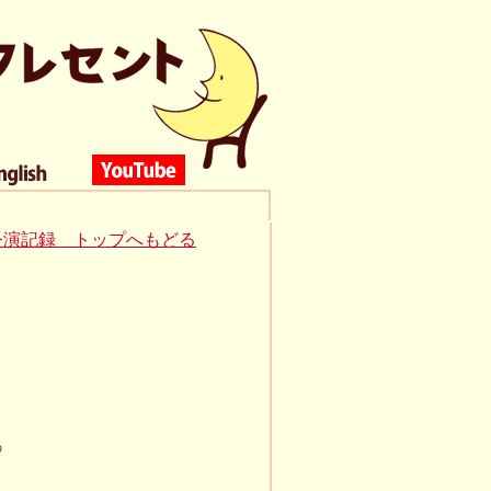
公演記録 トップへもどる
の