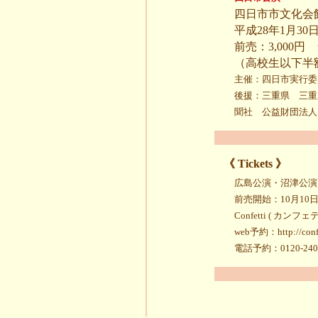
四日市市文化会
平成28年1月30日
前売：3,000円
（高校生以下半
主催：四日市実行委
後援：三重県 三重
聞社 公益財団法人
《 Tickets 》
広島公演・沼津公演
前売開始：10月10
Confetti ( 
web予約：http://confe
電話予約：0120-240