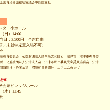
全国育児介護福祉協議会中四国支社
ンター小ホール
（日）14:00
 当日：3.500円 全席自由
額／未就学児童入場不可）
会
県教育委員会 公益財団法人静岡県文化財団 沼津市 沼津市教育委
所 公益社団法人沼津法人会 沼津市民生委員児童委員協議会 沼津
岡新聞社・静岡放送 沼津朝日新聞社 エフエムぬまづ
化行事
民会館ビレッジホール
（木）13:45
校