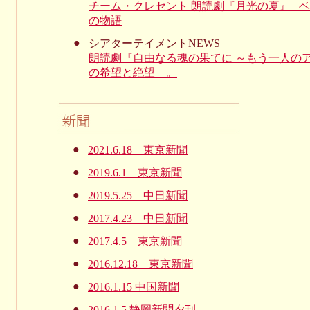
チーム・クレセント 朗読劇『月光の夏』_
の物語
●
シアターテイメントNEWS
朗読劇『自由なる魂の果てに ～もう一人の
の希望と絶望＿。
●
2021.6.18 東京新聞
●
2019.6.1 東京新聞
●
2019.5.25 中日新聞
●
2017.4.23 中日新聞
●
2017.4.5 東京新聞
●
2016.12.18 東京新聞
●
2016.1.15 中国新聞
●
2016.1.5 静岡新聞夕刊