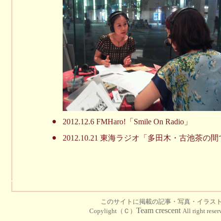
●
2012.12.6 FMHaro!「Smile On Radio」
●
2012.10.21 東海ラジオ「多田木・古池茶の
このサイトに掲載の記事・写真・イラス
Team crescent
Copylight（Ｃ）
All right rese