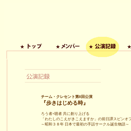
チーム・クレセント第8回公演
『歩きはじめる時』
ろう者×聴者 共に創り上げる
「わたしのこえがきこえますか」の前日譚スピンオ
～昭和３８年 日本で最初の手話サークル誕生物語～