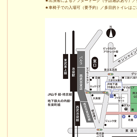
★出演者によるアフタートーク（手話通訳あり）／
★車椅子での入場可（要予約）／多目的トイレはご