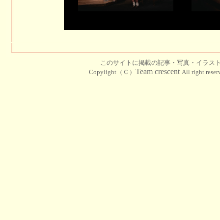
このサイトに掲載の記事・写真・イラス
Team crescent
Copylight（Ｃ）
All right rese