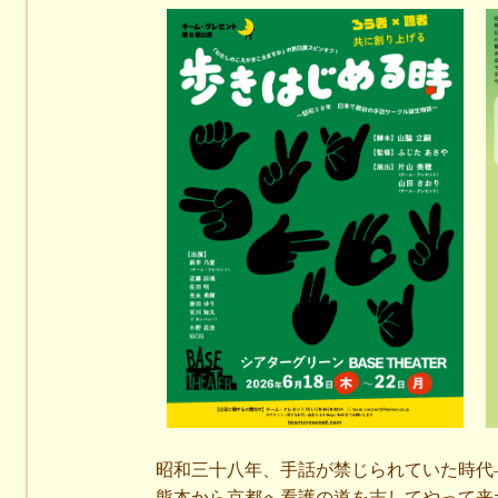
昭和三十八年、手話が禁じられていた時代
熊本から京都へ看護の道を志してやって来